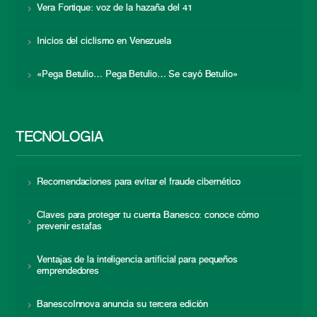
Vera Fortique: voz de la hazaña del 41
Inicios del ciclismo en Venezuela
«Pega Betulio… Pega Betulio… Se cayó Betulio»
TECNOLOGÍA
Recomendaciones para evitar el fraude cibernético
Claves para proteger tu cuenta Banesco: conoce cómo
prevenir estafas
Ventajas de la inteligencia artificial para pequeños
emprendedores
BanescoInnova anuncia su tercera edición