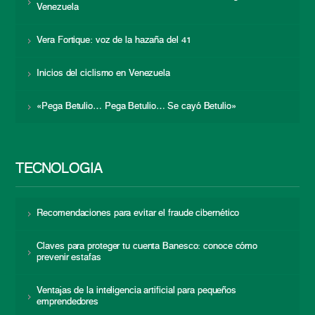
Venezuela
Vera Fortique: voz de la hazaña del 41
Inicios del ciclismo en Venezuela
«Pega Betulio… Pega Betulio… Se cayó Betulio»
TECNOLOGÍA
Recomendaciones para evitar el fraude cibernético
Claves para proteger tu cuenta Banesco: conoce cómo
prevenir estafas
Ventajas de la inteligencia artificial para pequeños
emprendedores