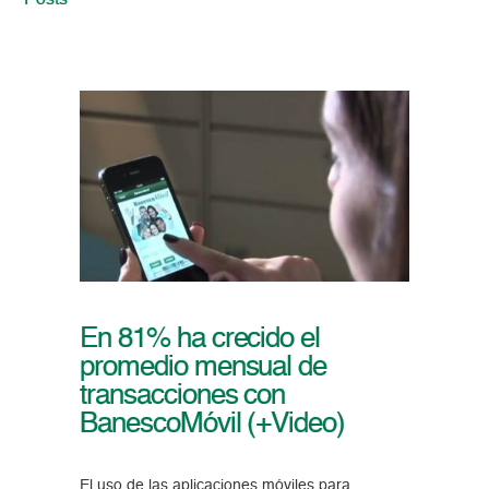
Posts
En 81% ha crecido el
promedio mensual de
transacciones con
BanescoMóvil (+Video)
El uso de las aplicaciones móviles para