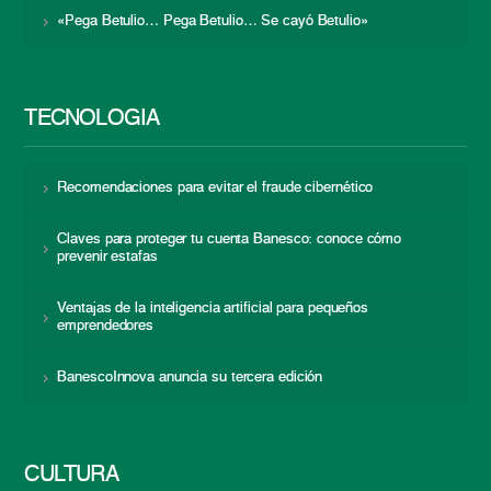
«Pega Betulio… Pega Betulio… Se cayó Betulio»
TECNOLOGÍA
Recomendaciones para evitar el fraude cibernético
Claves para proteger tu cuenta Banesco: conoce cómo
prevenir estafas
Ventajas de la inteligencia artificial para pequeños
emprendedores
BanescoInnova anuncia su tercera edición
CULTURA