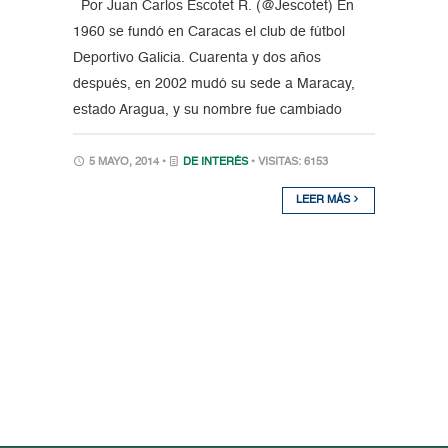
Por Juan Carlos Escotet R. (@Jescotet) En
1960 se fundó en Caracas el club de fútbol
Deportivo Galicia. Cuarenta y dos años
después, en 2002 mudó su sede a Maracay,
estado Aragua, y su nombre fue cambiado
5 MAYO, 2014 •
DE INTERÉS
• VISITAS: 6153
LEER MÁS