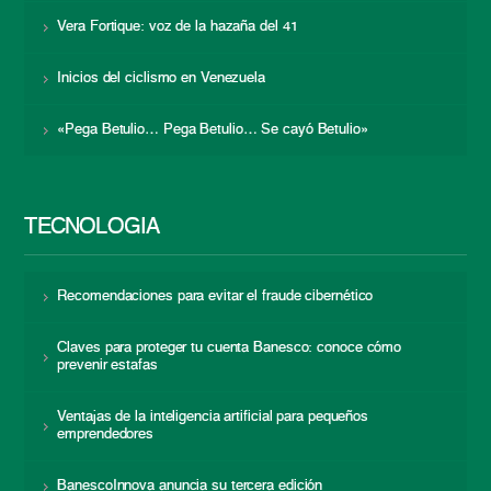
Vera Fortique: voz de la hazaña del 41
Inicios del ciclismo en Venezuela
«Pega Betulio… Pega Betulio… Se cayó Betulio»
TECNOLOGÍA
Recomendaciones para evitar el fraude cibernético
Claves para proteger tu cuenta Banesco: conoce cómo
prevenir estafas
Ventajas de la inteligencia artificial para pequeños
emprendedores
BanescoInnova anuncia su tercera edición