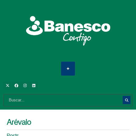
Arévalo