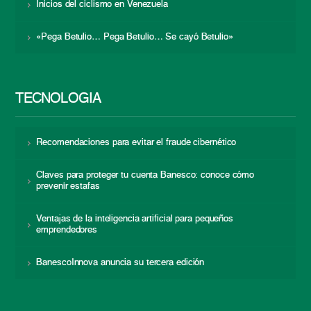
Inicios del ciclismo en Venezuela
«Pega Betulio… Pega Betulio… Se cayó Betulio»
TECNOLOGÍA
Recomendaciones para evitar el fraude cibernético
Claves para proteger tu cuenta Banesco: conoce cómo
prevenir estafas
Ventajas de la inteligencia artificial para pequeños
emprendedores
BanescoInnova anuncia su tercera edición