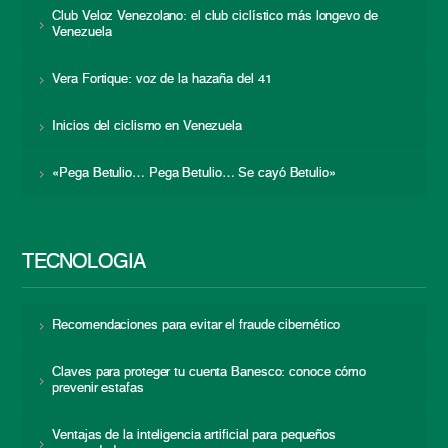
Club Veloz Venezolano: el club ciclístico más longevo de
Venezuela
Vera Fortique: voz de la hazaña del 41
Inicios del ciclismo en Venezuela
«Pega Betulio… Pega Betulio… Se cayó Betulio»
TECNOLOGÍA
Recomendaciones para evitar el fraude cibernético
Claves para proteger tu cuenta Banesco: conoce cómo
prevenir estafas
Ventajas de la inteligencia artificial para pequeños