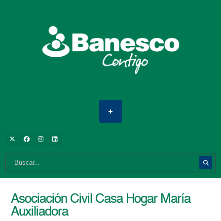
Asociación Civil Casa Hogar María
Auxiliadora