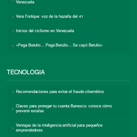
Venezuela
Vera Fortique: voz de la hazaña del 41
Inicios del ciclismo en Venezuela
«Pega Betulio… Pega Betulio… Se cayó Betulio»
TECNOLOGÍA
Recomendaciones para evitar el fraude cibernético
Claves para proteger tu cuenta Banesco: conoce cómo
prevenir estafas
Ventajas de la inteligencia artificial para pequeños
emprendedores