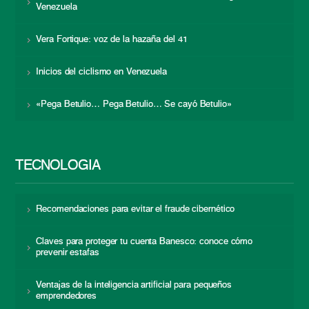
Venezuela
Vera Fortique: voz de la hazaña del 41
Inicios del ciclismo en Venezuela
«Pega Betulio… Pega Betulio… Se cayó Betulio»
TECNOLOGÍA
Recomendaciones para evitar el fraude cibernético
Claves para proteger tu cuenta Banesco: conoce cómo
prevenir estafas
Ventajas de la inteligencia artificial para pequeños
emprendedores