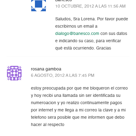
Banesco
10 OCTUBRE, 2012 A LAS 11:56 AM
Saludos, Sra Lorena. Por favor puede
escribirnos un email a
dialogo@banesco.com
con sus datos
e indicando su caso, para verificar
qué está ocurriendo. Gracias
rosana gamboa
6 AGOSTO, 2012 A LAS 7:45 PM
estoy preocupada por que me bloqueron el correo
y hoy recibi una llamada sin ser identificada su
numeroacion y yo realizo continuamente pagos
por internet y me llega a mi correo la clave y a mi
telefono sera posible que me informen que debo
hacer al respecto