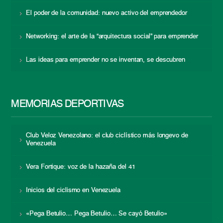
El poder de la comunidad: nuevo activo del emprendedor
Networking: el arte de la “arquitectura social” para emprender
Las ideas para emprender no se inventan, se descubren
MEMORIAS DEPORTIVAS
Club Veloz Venezolano: el club ciclístico más longevo de
Venezuela
Vera Fortique: voz de la hazaña del 41
Inicios del ciclismo en Venezuela
«Pega Betulio… Pega Betulio… Se cayó Betulio»