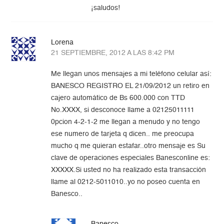
¡saludos!
Lorena
21 SEPTIEMBRE, 2012 A LAS 8:42 PM
Me llegan unos mensajes a mi teléfono celular así:
BANESCO REGISTRO EL 21/09/2012 un retiro en
cajero automático de Bs 600.000 con TTD
No.XXXX, si desconoce llame a 02125011111
0pcion 4-2-1-2 me llegan a menudo y no tengo
ese numero de tarjeta q dicen.. me preocupa
mucho q me quieran estafar..otro mensaje es Su
clave de operaciones especiales Banesconline es:
XXXXX.Si usted no ha realizado esta transacción
llame al 0212-5011010..yo no poseo cuenta en
Banesco..