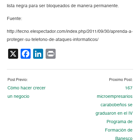
lista negra para ser bloqueados de manera permanente.
Fuente:
http://tecno.elespectador.com/index.php/2011/09/30/aprenda-a-
proteger-su-telefono-de-ataques-informaticos/
X
Facebook
LinkedIn
Print
Post Previo:
Proximo Post:
Cómo hacer crecer
167
un negocio
microempresarios
carabobeños se
graduaron en el IV
Programa de
Formación de
Banesco