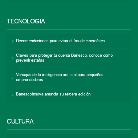
TECNOLOGÍA
Recomendaciones para evitar el fraude cibernético
Claves para proteger tu cuenta Banesco: conoce cómo
prevenir estafas
Ventajas de la inteligencia artificial para pequeños
emprendedores
BanescoInnova anuncia su tercera edición
CULTURA