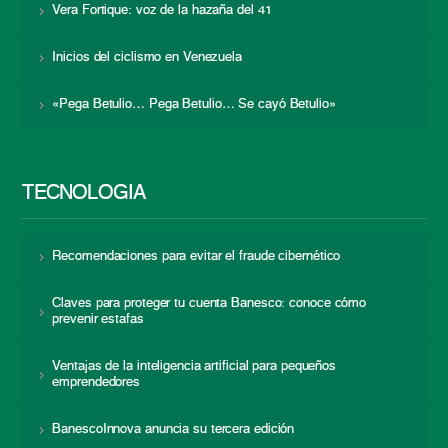
Vera Fortique: voz de la hazaña del 41
Inicios del ciclismo en Venezuela
«Pega Betulio… Pega Betulio… Se cayó Betulio»
TECNOLOGÍA
Recomendaciones para evitar el fraude cibernético
Claves para proteger tu cuenta Banesco: conoce cómo
prevenir estafas
Ventajas de la inteligencia artificial para pequeños
emprendedores
BanescoInnova anuncia su tercera edición