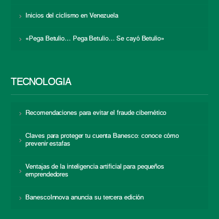
Inicios del ciclismo en Venezuela
«Pega Betulio… Pega Betulio… Se cayó Betulio»
TECNOLOGÍA
Recomendaciones para evitar el fraude cibernético
Claves para proteger tu cuenta Banesco: conoce cómo
prevenir estafas
Ventajas de la inteligencia artificial para pequeños
emprendedores
BanescoInnova anuncia su tercera edición