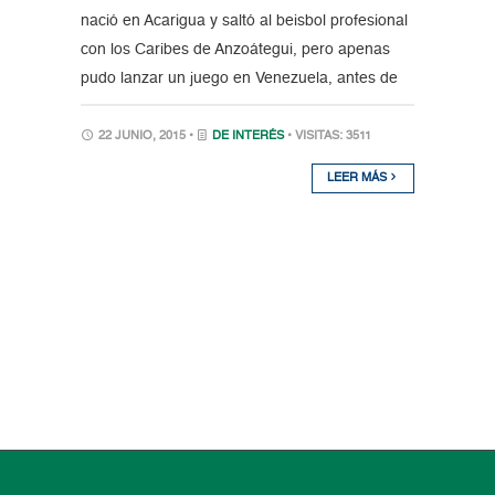
nació en Acarigua y saltó al beisbol profesional
con los Caribes de Anzoátegui, pero apenas
pudo lanzar un juego en Venezuela, antes de
22 JUNIO, 2015 •
DE INTERÉS
• VISITAS: 3511
LEER MÁS