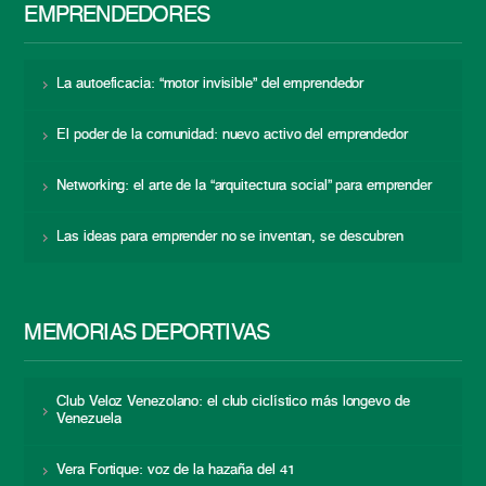
EMPRENDEDORES
La autoeficacia: “motor invisible” del emprendedor
El poder de la comunidad: nuevo activo del emprendedor
Networking: el arte de la “arquitectura social” para emprender
Las ideas para emprender no se inventan, se descubren
MEMORIAS DEPORTIVAS
Club Veloz Venezolano: el club ciclístico más longevo de
Venezuela
Vera Fortique: voz de la hazaña del 41