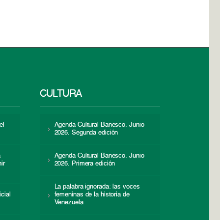
CULTURA
el
Agenda Cultural Banesco. Junio
2026. Segunda edición
a
Agenda Cultural Banesco. Junio
ir
2026. Primera edición
La palabra ignorada: las voces
icial
femeninas de la historia de
s
Venezuela