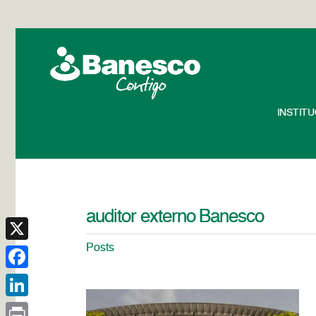
INSTIT
auditor externo Banesco
Posts
X
Facebook
LinkedIn