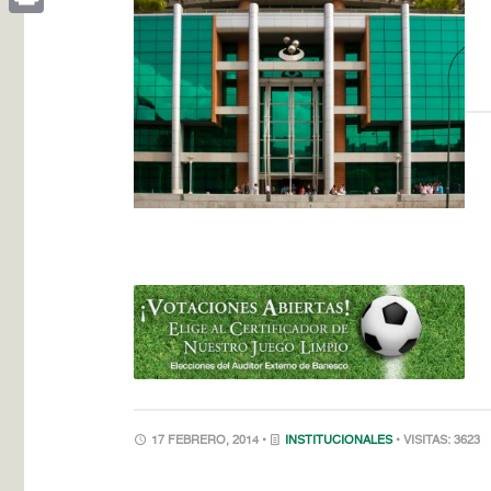
Print
17 FEBRERO, 2014 •
INSTITUCIONALES
• VISITAS: 3623