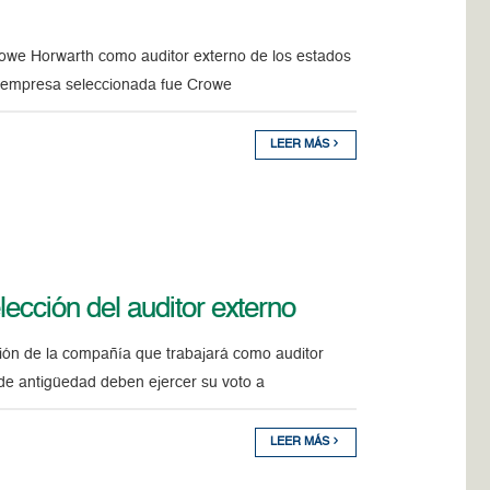
rowe Horwarth como auditor externo de los estados
La empresa seleccionada fue Crowe
LEER MÁS
lección del auditor externo
cción de la compañía que trabajará como auditor
 de antigüedad deben ejercer su voto a
LEER MÁS