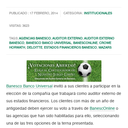
PUBLICADO : 17 FEBRERO, 2014
CATEGORIA :
INSTITUCIONALES
VISITAS: 3623
TAGS:
AGENCIAS BANESCO
,
AUDITOR EXTERNO
,
AUDITOR EXTERNO
BANESCO
,
BANESCO BANCO UNIVERSAL
,
BANESCONLINE
,
CROWE
HORWATH
,
DELOITTE
,
ESTADOS FINANCIEROS BANESCO
,
MAZARS
Banesco Banco Universal
invitó a sus clientes a participar en la
elección de la compañía que trabajará como auditor externo de
sus estados financieros. Los clientes con más de un año de
antigüedad deben ejercer su voto a través de
BanescOnline
o
las agencias que han sido habilitadas para ello, seleccionando
una de las tres opciones de la terna presentada.