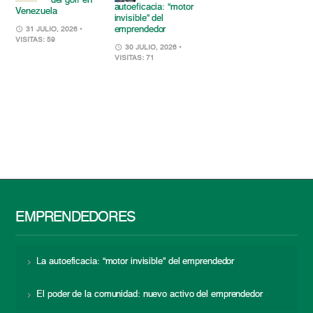
del golf en
autoeficacia: “motor
Venezuela
invisible” del
emprendedor
31 JULIO, 2026
•
VISITAS: 59
30 JULIO, 2026
•
VISITAS: 71
EMPRENDEDORES
La autoeficacia: “motor invisible” del emprendedor
El poder de la comunidad: nuevo activo del emprendedor