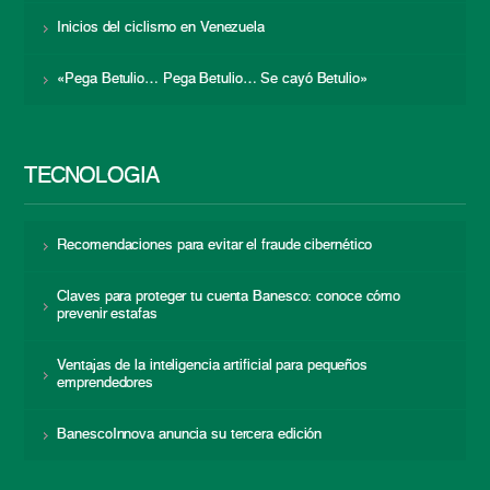
Inicios del ciclismo en Venezuela
«Pega Betulio… Pega Betulio… Se cayó Betulio»
TECNOLOGÍA
Recomendaciones para evitar el fraude cibernético
Claves para proteger tu cuenta Banesco: conoce cómo
prevenir estafas
Ventajas de la inteligencia artificial para pequeños
emprendedores
BanescoInnova anuncia su tercera edición