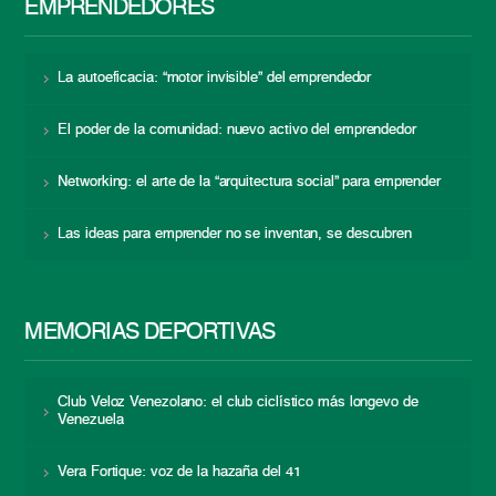
EMPRENDEDORES
La autoeficacia: “motor invisible” del emprendedor
El poder de la comunidad: nuevo activo del emprendedor
Networking: el arte de la “arquitectura social” para emprender
Las ideas para emprender no se inventan, se descubren
MEMORIAS DEPORTIVAS
Club Veloz Venezolano: el club ciclístico más longevo de
Venezuela
Vera Fortique: voz de la hazaña del 41