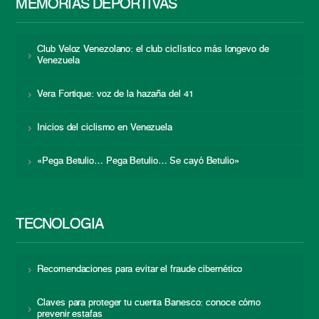
MEMORIAS DEPORTIVAS
Club Veloz Venezolano: el club ciclístico más longevo de
Venezuela
Vera Fortique: voz de la hazaña del 41
Inicios del ciclismo en Venezuela
«Pega Betulio… Pega Betulio… Se cayó Betulio»
TECNOLOGÍA
Recomendaciones para evitar el fraude cibernético
Claves para proteger tu cuenta Banesco: conoce cómo
prevenir estafas