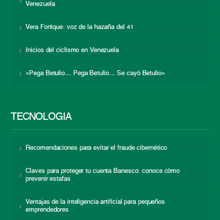
Venezuela
Vera Fortique: voz de la hazaña del 41
Inicios del ciclismo en Venezuela
«Pega Betulio… Pega Betulio… Se cayó Betulio»
TECNOLOGÍA
Recomendaciones para evitar el fraude cibernético
Claves para proteger tu cuenta Banesco: conoce cómo
prevenir estafas
Ventajas de la inteligencia artificial para pequeños
emprendedores