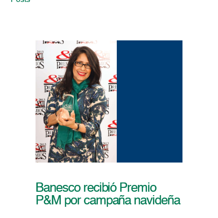
Posts
Banesco recibió Premio
P&M por campaña navideña