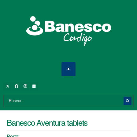
Banesco Aventura tablets