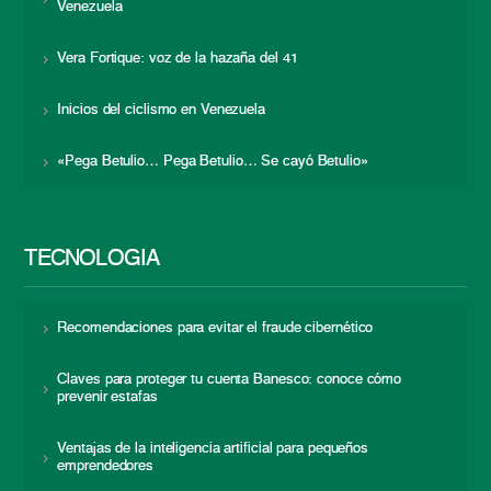
Venezuela
Vera Fortique: voz de la hazaña del 41
Inicios del ciclismo en Venezuela
«Pega Betulio… Pega Betulio… Se cayó Betulio»
TECNOLOGÍA
Recomendaciones para evitar el fraude cibernético
Claves para proteger tu cuenta Banesco: conoce cómo
prevenir estafas
Ventajas de la inteligencia artificial para pequeños
emprendedores