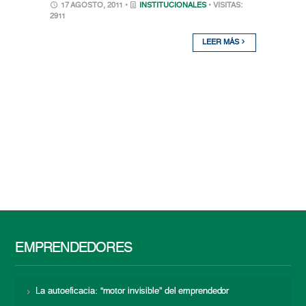
17 AGOSTO, 2011 •
INSTITUCIONALES
• VISITAS:
2911
LEER MÁS
EMPRENDEDORES
La autoeficacia: “motor invisible” del emprendedor