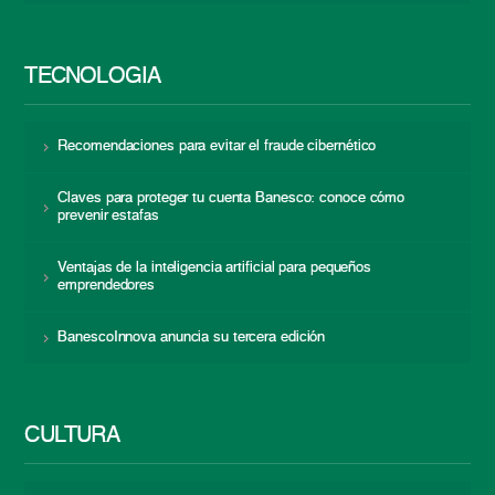
TECNOLOGÍA
Recomendaciones para evitar el fraude cibernético
Claves para proteger tu cuenta Banesco: conoce cómo
prevenir estafas
Ventajas de la inteligencia artificial para pequeños
emprendedores
BanescoInnova anuncia su tercera edición
CULTURA