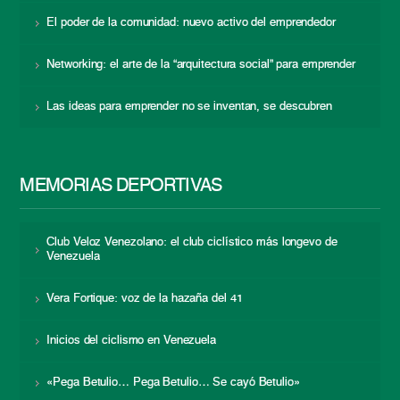
El poder de la comunidad: nuevo activo del emprendedor
Networking: el arte de la “arquitectura social” para emprender
Las ideas para emprender no se inventan, se descubren
MEMORIAS DEPORTIVAS
Club Veloz Venezolano: el club ciclístico más longevo de
Venezuela
Vera Fortique: voz de la hazaña del 41
Inicios del ciclismo en Venezuela
«Pega Betulio… Pega Betulio… Se cayó Betulio»