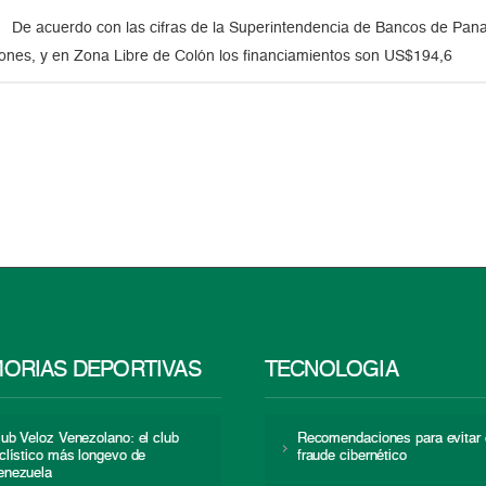
De acuerdo con las cifras de la Superintendencia de Bancos de Pa
ones, y en Zona Libre de Colón los financiamientos son US$194,6
ORIAS DEPORTIVAS
TECNOLOGÍA
lub Veloz Venezolano: el club
Recomendaciones para evitar 
iclístico más longevo de
fraude cibernético
enezuela