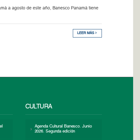
namá a agosto de este año, Banesco Panamá tiene
LEER MÁS
CULTURA
el
Agenda Cultural Banesco. Junio
2026. Segunda edición