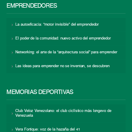
EMPRENDEDORES
La autoeficacia: “motor invisible” del emprendedor
El poder de la comunidad: nuevo activo del emprendedor
Networking: el arte de la “arquitectura social” para emprender
Las ideas para emprender no se inventan, se descubren
MEMORIAS DEPORTIVAS
Club Veloz Venezolano: el club ciclístico más longevo de
Venezuela
Vera Fortique: voz de la hazaña del 41