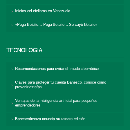
Inicios del ciclismo en Venezuela
«Pega Betulio… Pega Betulio… Se cayó Betulio»
TECNOLOGÍA
Recomendaciones para evitar el fraude cibernético
Claves para proteger tu cuenta Banesco: conoce cómo
prevenir estafas
Ventajas de la inteligencia artificial para pequeños
emprendedores
BanescoInnova anuncia su tercera edición