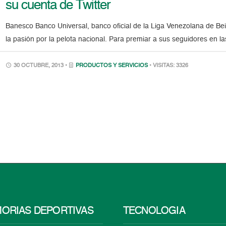
su cuenta de Twitter
Banesco Banco Universal, banco oficial de la Liga Venezolana de Beis
la pasión por la pelota nacional. Para premiar a sus seguidores en la
30 OCTUBRE, 2013 •
PRODUCTOS Y SERVICIOS
• VISITAS: 3326
ORIAS DEPORTIVAS
TECNOLOGÍA