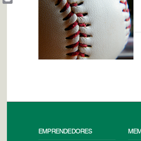
Print
EMPRENDEDORES
MEM