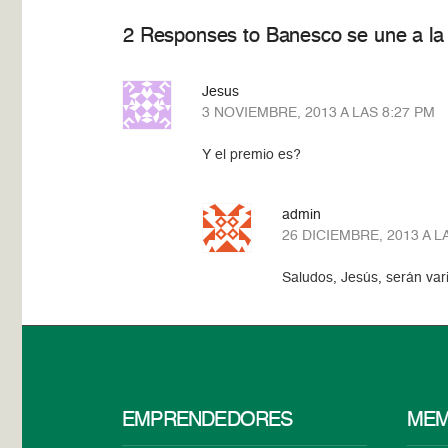
2 Responses to Banesco se une a la 
Jesus
3 NOVIEMBRE, 2013 A LAS 8:27 PM
Y el premio es?
admin
26 DICIEMBRE, 2013 A L
Saludos, Jesús, serán var
EMPRENDEDORES
MEM