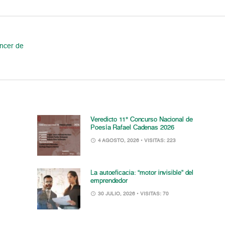
áncer de
Veredicto 11° Concurso Nacional de
Poesía Rafael Cadenas 2026
4 AGOSTO, 2026
• VISITAS: 223
La autoeficacia: “motor invisible” del
emprendedor
30 JULIO, 2026
• VISITAS: 70