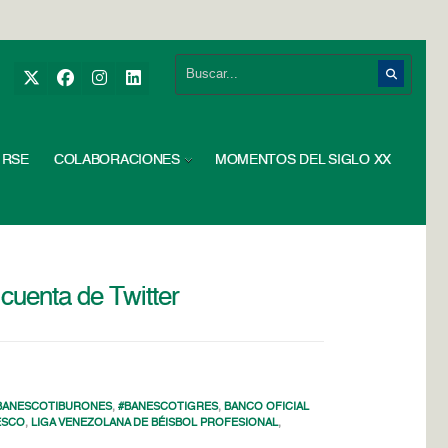
RSE
COLABORACIONES
MOMENTOS DEL SIGLO XX
cuenta de Twitter
BANESCOTIBURONES
,
#BANESCOTIGRES
,
BANCO OFICIAL
ESCO
,
LIGA VENEZOLANA DE BÉISBOL PROFESIONAL
,