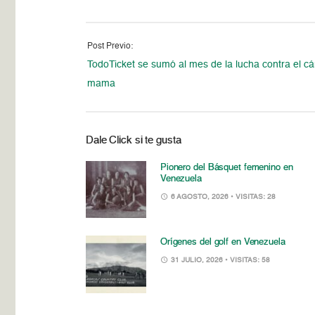
Post Previo:
TodoTicket se sumó al mes de la lucha contra el c
mama
Dale Click si te gusta
Pionero del Básquet femenino en
Venezuela
6 AGOSTO, 2026
• VISITAS: 28
Orígenes del golf en Venezuela
31 JULIO, 2026
• VISITAS: 58