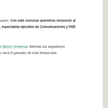
pasión.
Con este concurso queremos reconocer al
o, especialista ejecutiva de Comunicaciones y RSE.
o Banco Universal
. Además los seguidores
po será el ganador de esta temporada: