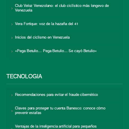
Club Veloz Venezolano: el club ciclístico más longevo de
Venezuela
Vera Fortique: voz de la hazaña del 41
Inicios del ciclismo en Venezuela
«Pega Betulio… Pega Betulio… Se cayó Betulio»
TECNOLOGÍA
Recomendaciones para evitar el fraude cibernético
Claves para proteger tu cuenta Banesco: conoce cómo
prevenir estafas
Ventajas de la inteligencia artificial para pequeños