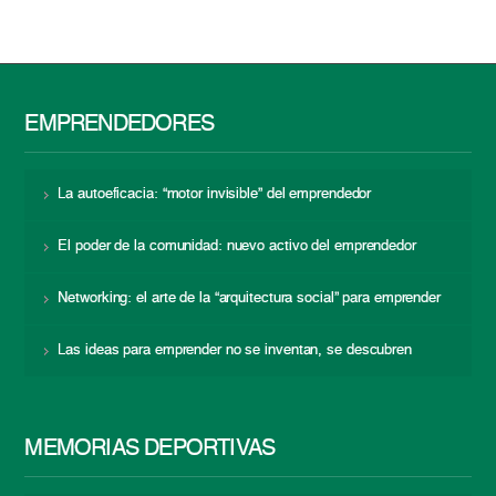
EMPRENDEDORES
La autoeficacia: “motor invisible” del emprendedor
El poder de la comunidad: nuevo activo del emprendedor
Networking: el arte de la “arquitectura social” para emprender
Las ideas para emprender no se inventan, se descubren
MEMORIAS DEPORTIVAS