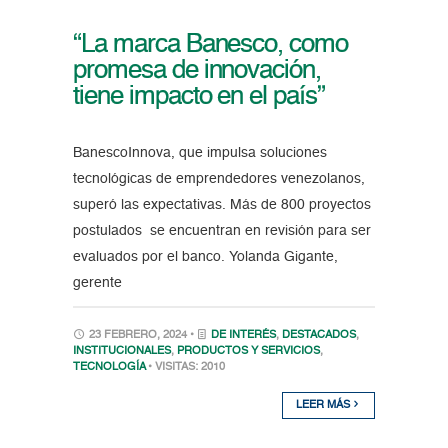
“La marca Banesco, como
promesa de innovación,
tiene impacto en el país”
BanescoInnova, que impulsa soluciones
tecnológicas de emprendedores venezolanos,
superó las expectativas. Más de 800 proyectos
postulados se encuentran en revisión para ser
evaluados por el banco. Yolanda Gigante,
gerente
23 FEBRERO, 2024 •
DE INTERÉS
,
DESTACADOS
,
INSTITUCIONALES
,
PRODUCTOS Y SERVICIOS
,
TECNOLOGÍA
• VISITAS: 2010
LEER MÁS