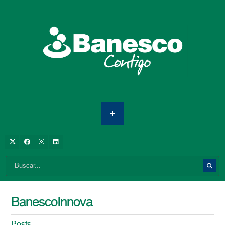
BanescoInnova