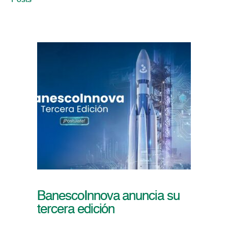
Posts
BanescoInnova anuncia su
tercera edición