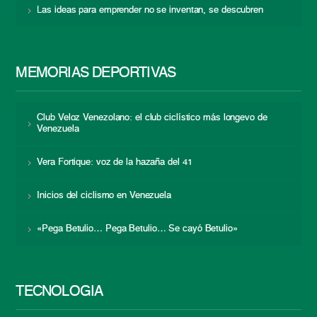
Las ideas para emprender no se inventan, se descubren
MEMORIAS DEPORTIVAS
Club Veloz Venezolano: el club ciclístico más longevo de
Venezuela
Vera Fortique: voz de la hazaña del 41
Inicios del ciclismo en Venezuela
«Pega Betulio… Pega Betulio… Se cayó Betulio»
TECNOLOGÍA