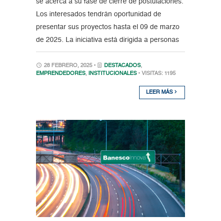
se acerca a su fase de cierre de postulaciones.
Los interesados tendrán oportunidad de
presentar sus proyectos hasta el 09 de marzo
de 2025. La iniciativa está dirigida a personas
28 FEBRERO, 2025 •
DESTACADOS
,
EMPRENDEDORES
,
INSTITUCIONALES
• VISITAS: 1195
LEER MÁS