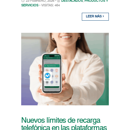
23 FEBRERO, 2026 •
DESTACADOS
,
PRODUCTOS Y
SERVICIOS
• VISITAS: 464
LEER MÁS
Nuevos límites de recarga
telefónica en las plataformas