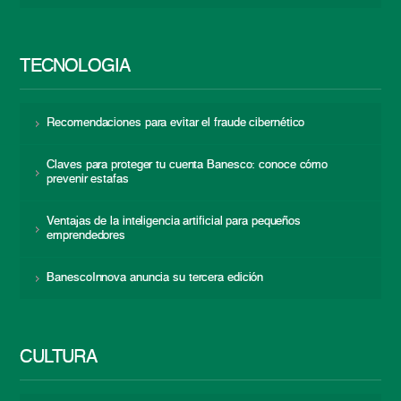
TECNOLOGÍA
Recomendaciones para evitar el fraude cibernético
Claves para proteger tu cuenta Banesco: conoce cómo
prevenir estafas
Ventajas de la inteligencia artificial para pequeños
emprendedores
BanescoInnova anuncia su tercera edición
CULTURA