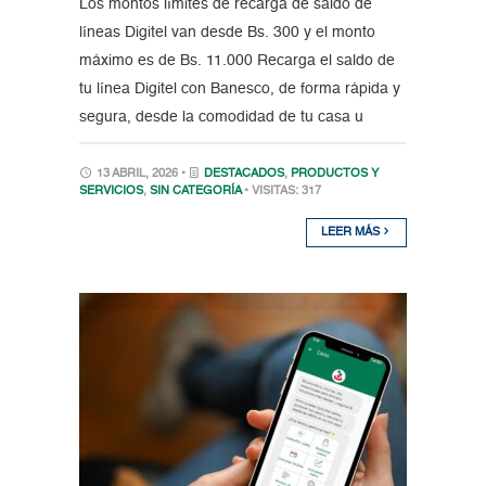
Los montos límites de recarga de saldo de
líneas Digitel van desde Bs. 300 y el monto
máximo es de Bs. 11.000 Recarga el saldo de
tu línea Digitel con Banesco, de forma rápida y
segura, desde la comodidad de tu casa u
13 ABRIL, 2026 •
DESTACADOS
,
PRODUCTOS Y
SERVICIOS
,
SIN CATEGORÍA
• VISITAS: 317
LEER MÁS