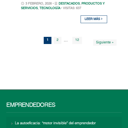
3 FEBRERO, 2026 •
DESTACADOS
,
PRODUCTOS Y
SERVICIOS
,
TECNOLOGÍA
• VISITAS: 637
LEER MÁS
1
2
…
12
Siguiente »
EMPRENDEDORES
La autoeficacia: “motor invisible” del emprendedor