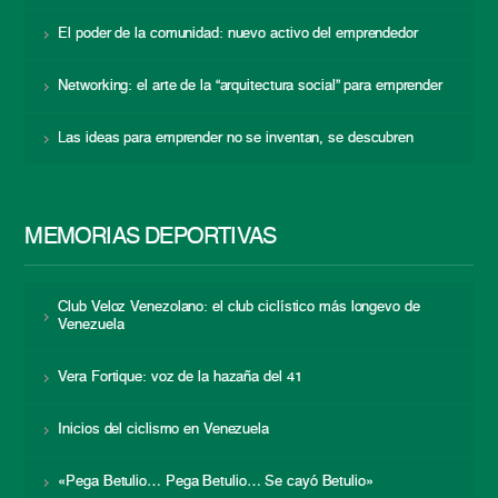
El poder de la comunidad: nuevo activo del emprendedor
Networking: el arte de la “arquitectura social” para emprender
Las ideas para emprender no se inventan, se descubren
MEMORIAS DEPORTIVAS
Club Veloz Venezolano: el club ciclístico más longevo de
Venezuela
Vera Fortique: voz de la hazaña del 41
Inicios del ciclismo en Venezuela
«Pega Betulio… Pega Betulio… Se cayó Betulio»