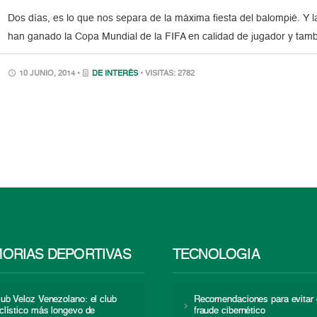
Dos días, es lo que nos separa de la máxima fiesta del balompié. Y 
han ganado la Copa Mundial de la FIFA en calidad de jugador y tamb
10 JUNIO, 2014 •
DE INTERÉS
• VISITAS: 2782
ORIAS DEPORTIVAS
TECNOLOGÍA
lub Veloz Venezolano: el club
Recomendaciones para evitar 
iclístico más longevo de
fraude cibernético