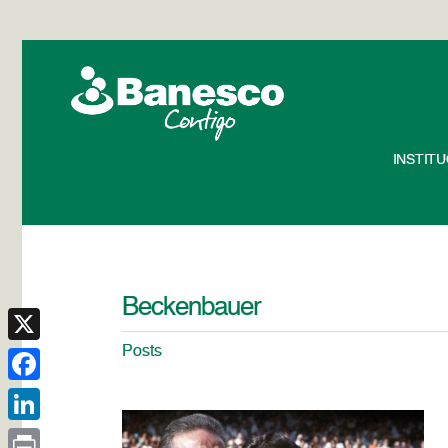
INSTIT
Beckenbauer
Posts
X
Facebook
LinkedIn