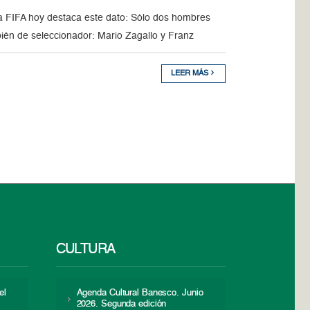
la FIFA hoy destaca este dato: Sólo dos hombres
ién de seleccionador: Mario Zagallo y Franz
LEER MÁS
CULTURA
el
Agenda Cultural Banesco. Junio
2026. Segunda edición