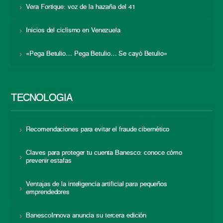
Vera Fortique: voz de la hazaña del 41
Inicios del ciclismo en Venezuela
«Pega Betulio… Pega Betulio… Se cayó Betulio»
TECNOLOGÍA
Recomendaciones para evitar el fraude cibernético
Claves para proteger tu cuenta Banesco: conoce cómo
prevenir estafas
Ventajas de la inteligencia artificial para pequeños
emprendedores
BanescoInnova anuncia su tercera edición