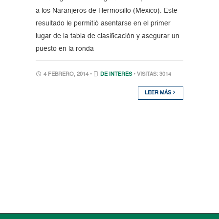
a los Naranjeros de Hermosillo (México). Este
resultado le permitió asentarse en el primer
lugar de la tabla de clasificación y asegurar un
puesto en la ronda
4 FEBRERO, 2014 •
DE INTERÉS
• VISITAS: 3014
LEER MÁS