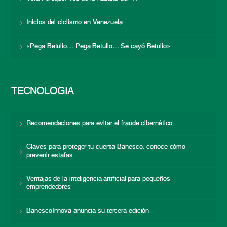
Inicios del ciclismo en Venezuela
«Pega Betulio… Pega Betulio… Se cayó Betulio»
TECNOLOGÍA
Recomendaciones para evitar el fraude cibernético
Claves para proteger tu cuenta Banesco: conoce cómo
prevenir estafas
Ventajas de la inteligencia artificial para pequeños
emprendedores
BanescoInnova anuncia su tercera edición