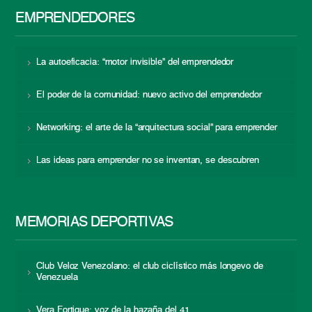
EMPRENDEDORES
La autoeficacia: “motor invisible” del emprendedor
El poder de la comunidad: nuevo activo del emprendedor
Networking: el arte de la “arquitectura social” para emprender
Las ideas para emprender no se inventan, se descubren
MEMORIAS DEPORTIVAS
Club Veloz Venezolano: el club ciclístico más longevo de
Venezuela
Vera Fortique: voz de la hazaña del 41