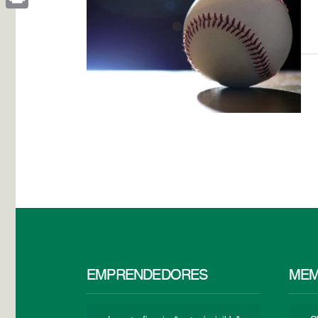
Print
EMPRENDEDORES
MEM