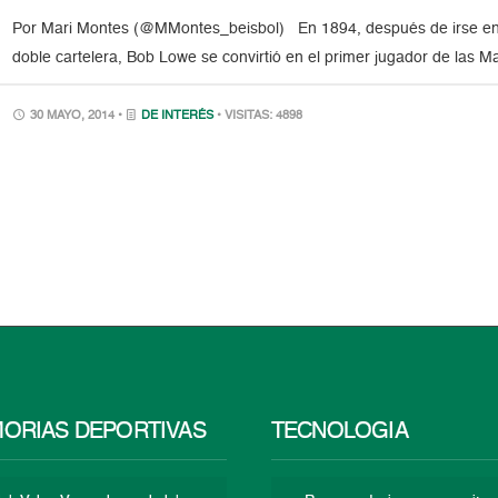
Por Mari Montes (@MMontes_beisbol) En 1894, después de irse en b
doble cartelera, Bob Lowe se convirtió en el primer jugador de las 
30 MAYO, 2014 •
DE INTERÉS
• VISITAS: 4898
ORIAS DEPORTIVAS
TECNOLOGÍA