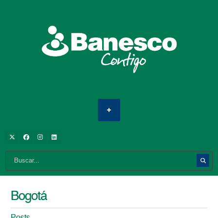
Bogotá