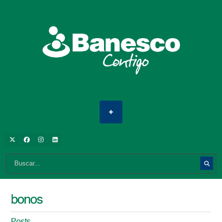
bonos