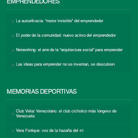
EMPRENDEDORES
La autoeficacia: “motor invisible” del emprendedor
El poder de la comunidad: nuevo activo del emprendedor
Networking: el arte de la “arquitectura social” para emprender
Las ideas para emprender no se inventan, se descubren
MEMORIAS DEPORTIVAS
Club Veloz Venezolano: el club ciclístico más longevo de
Venezuela
Vera Fortique: voz de la hazaña del 41