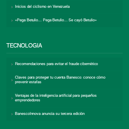
Inicios del ciclismo en Venezuela
«Pega Betulio… Pega Betulio… Se cayó Betulio»
TECNOLOGÍA
Recomendaciones para evitar el fraude cibernético
Claves para proteger tu cuenta Banesco: conoce cómo
prevenir estafas
Ventajas de la inteligencia artificial para pequeños
emprendedores
BanescoInnova anuncia su tercera edición