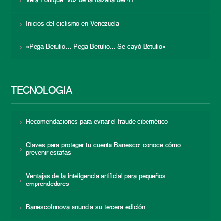
Vera Fortique: voz de la hazaña del 41
Inicios del ciclismo en Venezuela
«Pega Betulio… Pega Betulio… Se cayó Betulio»
TECNOLOGÍA
Recomendaciones para evitar el fraude cibernético
Claves para proteger tu cuenta Banesco: conoce cómo
prevenir estafas
Ventajas de la inteligencia artificial para pequeños
emprendedores
BanescoInnova anuncia su tercera edición