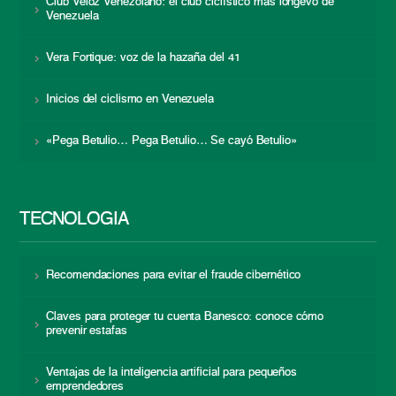
Club Veloz Venezolano: el club ciclístico más longevo de
Venezuela
Vera Fortique: voz de la hazaña del 41
Inicios del ciclismo en Venezuela
«Pega Betulio… Pega Betulio… Se cayó Betulio»
TECNOLOGÍA
Recomendaciones para evitar el fraude cibernético
Claves para proteger tu cuenta Banesco: conoce cómo
prevenir estafas
Ventajas de la inteligencia artificial para pequeños
emprendedores