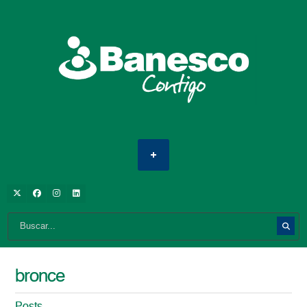
bronce