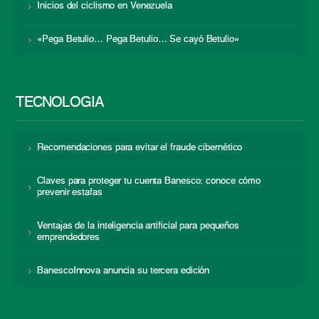
Inicios del ciclismo en Venezuela
«Pega Betulio… Pega Betulio… Se cayó Betulio»
TECNOLOGÍA
Recomendaciones para evitar el fraude cibernético
Claves para proteger tu cuenta Banesco: conoce cómo
prevenir estafas
Ventajas de la inteligencia artificial para pequeños
emprendedores
BanescoInnova anuncia su tercera edición