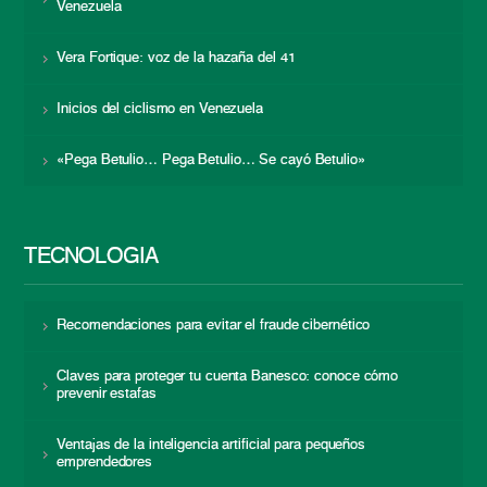
Venezuela
Vera Fortique: voz de la hazaña del 41
Inicios del ciclismo en Venezuela
«Pega Betulio… Pega Betulio… Se cayó Betulio»
TECNOLOGÍA
Recomendaciones para evitar el fraude cibernético
Claves para proteger tu cuenta Banesco: conoce cómo
prevenir estafas
Ventajas de la inteligencia artificial para pequeños
emprendedores