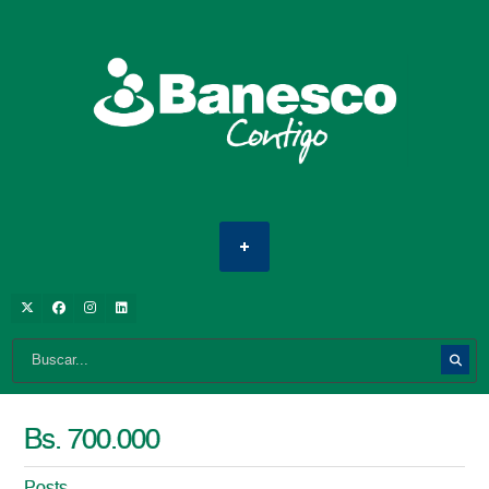
Bs. 700.000