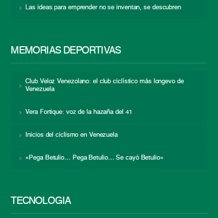
Las ideas para emprender no se inventan, se descubren
MEMORIAS DEPORTIVAS
Club Veloz Venezolano: el club ciclístico más longevo de
Venezuela
Vera Fortique: voz de la hazaña del 41
Inicios del ciclismo en Venezuela
«Pega Betulio… Pega Betulio… Se cayó Betulio»
TECNOLOGÍA