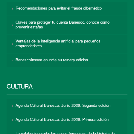
Recomendaciones para evitar el fraude cibernético
Claves para proteger tu cuenta Banesco: conoce cómo
prevenir estafas
Ventajas de la inteligencia artificial para pequeños
emprendedores
BanescoInnova anuncia su tercera edición
CULTURA
Agenda Cultural Banesco. Junio 2026. Segunda edición
Agenda Cultural Banesco. Junio 2026. Primera edición
La palabra ignorada: las voces femeninas de la historia de