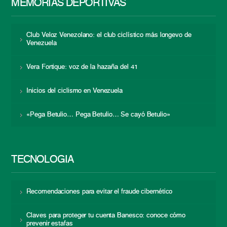
MEMORIAS DEPORTIVAS
Club Veloz Venezolano: el club ciclístico más longevo de
Venezuela
Vera Fortique: voz de la hazaña del 41
Inicios del ciclismo en Venezuela
«Pega Betulio… Pega Betulio… Se cayó Betulio»
TECNOLOGÍA
Recomendaciones para evitar el fraude cibernético
Claves para proteger tu cuenta Banesco: conoce cómo
prevenir estafas