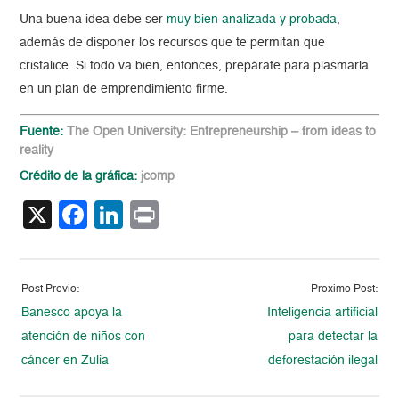
Una buena idea debe ser
muy bien analizada y probada
,
además de disponer los recursos que te permitan que
cristalice. Si todo va bien, entonces, prepárate para plasmarla
en un plan de emprendimiento firme.
Fuente:
The Open University: Entrepreneurship – from ideas to
reality
Crédito de la gráfica:
jcomp
X
Facebook
LinkedIn
Print
Post Previo:
Proximo Post:
Banesco apoya la
Inteligencia artificial
atención de niños con
para detectar la
cáncer en Zulia
deforestación ilegal