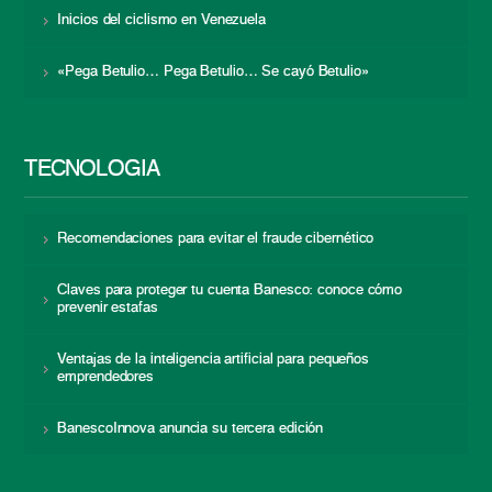
Inicios del ciclismo en Venezuela
«Pega Betulio… Pega Betulio… Se cayó Betulio»
TECNOLOGÍA
Recomendaciones para evitar el fraude cibernético
Claves para proteger tu cuenta Banesco: conoce cómo
prevenir estafas
Ventajas de la inteligencia artificial para pequeños
emprendedores
BanescoInnova anuncia su tercera edición