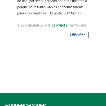
de uso, por ser superadas por otras mejores o
porque no resultan viables económicamente
para sus creadores. El portal BBC Mundo
20 DICIEMBRE, 2013 •
DE INTERÉS
• VISITAS: 3593
LEER MÁS