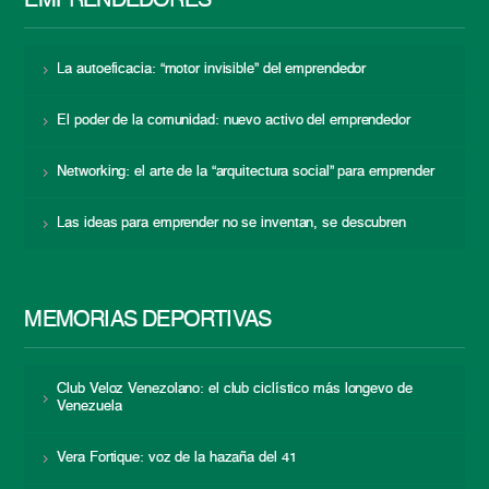
EMPRENDEDORES
La autoeficacia: “motor invisible” del emprendedor
El poder de la comunidad: nuevo activo del emprendedor
Networking: el arte de la “arquitectura social” para emprender
Las ideas para emprender no se inventan, se descubren
MEMORIAS DEPORTIVAS
Club Veloz Venezolano: el club ciclístico más longevo de
Venezuela
Vera Fortique: voz de la hazaña del 41