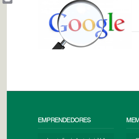
Print
EMPRENDEDORES
MEM