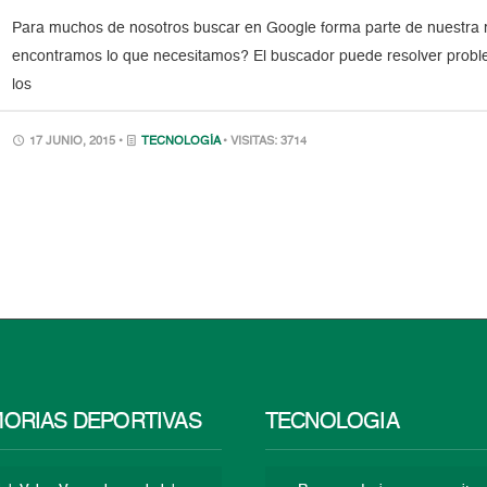
Para muchos de nosotros buscar en Google forma parte de nuestra 
encontramos lo que necesitamos? El buscador puede resolver probl
los
17 JUNIO, 2015 •
TECNOLOGÍA
• VISITAS: 3714
ORIAS DEPORTIVAS
TECNOLOGÍA