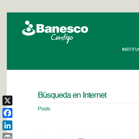
INSTIT
Búsqueda en Internet
Posts
X
Facebook
LinkedIn