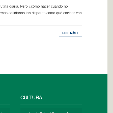
rutina diaria. Pero ¿cómo hacer cuando no
emas cotidianos tan dispares como qué cocinar con
LEER MÁS
CULTURA