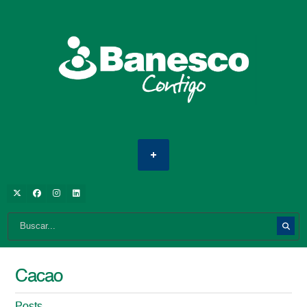
Cacao