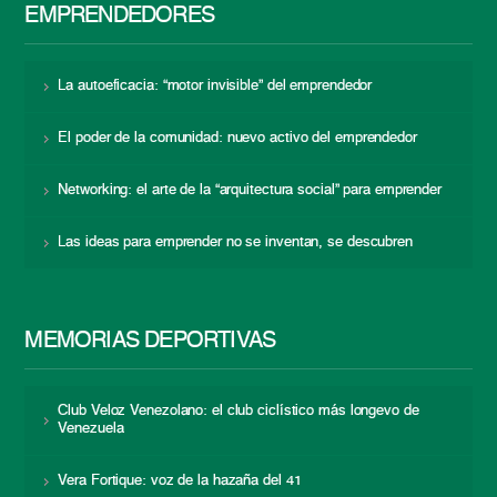
EMPRENDEDORES
La autoeficacia: “motor invisible” del emprendedor
El poder de la comunidad: nuevo activo del emprendedor
Networking: el arte de la “arquitectura social” para emprender
Las ideas para emprender no se inventan, se descubren
MEMORIAS DEPORTIVAS
Club Veloz Venezolano: el club ciclístico más longevo de
Venezuela
Vera Fortique: voz de la hazaña del 41