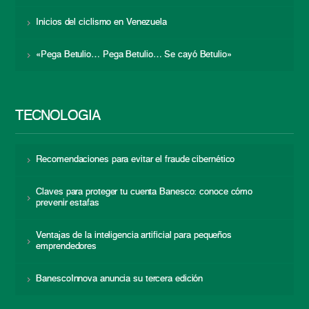
Inicios del ciclismo en Venezuela
«Pega Betulio… Pega Betulio… Se cayó Betulio»
TECNOLOGÍA
Recomendaciones para evitar el fraude cibernético
Claves para proteger tu cuenta Banesco: conoce cómo
prevenir estafas
Ventajas de la inteligencia artificial para pequeños
emprendedores
BanescoInnova anuncia su tercera edición