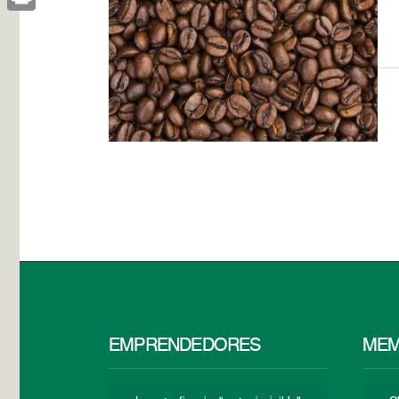
Print
EMPRENDEDORES
MEM