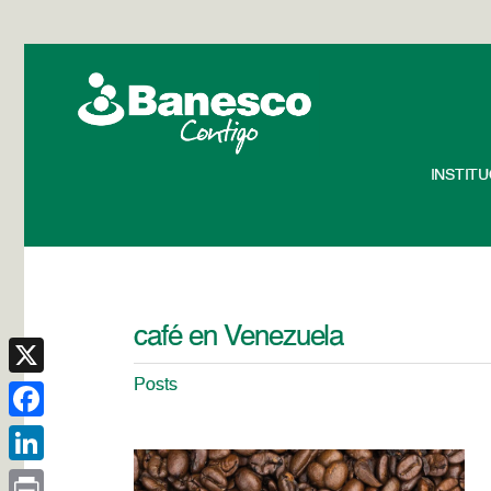
INSTIT
café en Venezuela
Posts
X
Facebook
LinkedIn