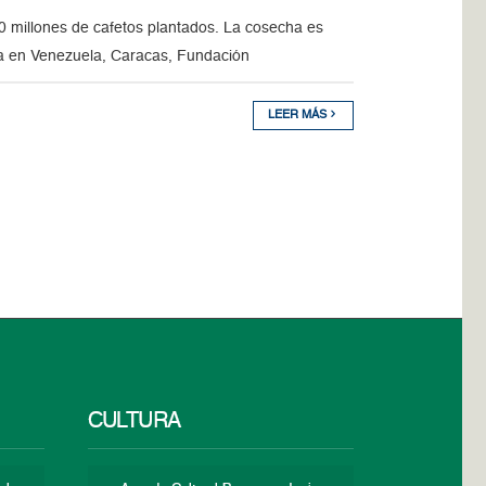
0 millones de cafetos plantados. La cosecha es
da en Venezuela, Caracas, Fundación
LEER MÁS
CULTURA