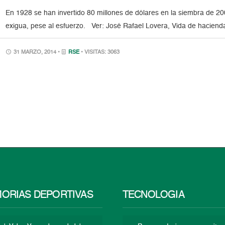
En 1928 se han invertido 80 millones de dólares en la siembra de 20
exigua, pese al esfuerzo. Ver: José Rafael Lovera, Vida de hacien
31 MARZO, 2014 •
RSE
• VISITAS: 3063
ORIAS DEPORTIVAS
TECNOLOGÍA