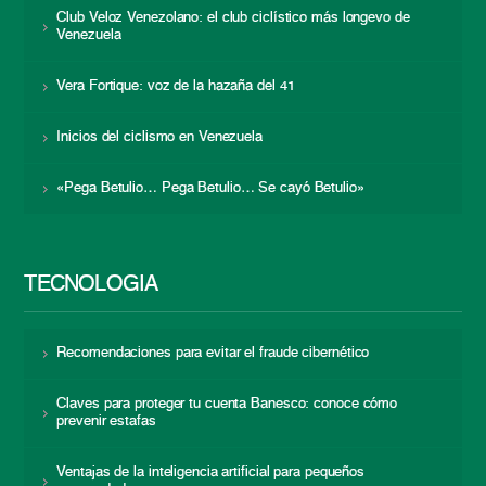
Club Veloz Venezolano: el club ciclístico más longevo de
Venezuela
Vera Fortique: voz de la hazaña del 41
Inicios del ciclismo en Venezuela
«Pega Betulio… Pega Betulio… Se cayó Betulio»
TECNOLOGÍA
Recomendaciones para evitar el fraude cibernético
Claves para proteger tu cuenta Banesco: conoce cómo
prevenir estafas
Ventajas de la inteligencia artificial para pequeños