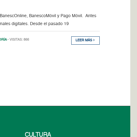
s: BanescOnline, BanescoMóvil y Pago Móvil. Antes
anales digitales. Desde el pasado 19
ORÍA
• VISITAS: 866
LEER MÁS
CULTURA