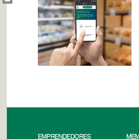
Print
EMPRENDEDORES
MEM