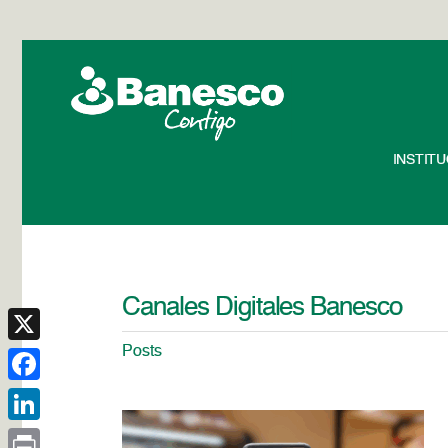
INSTIT
Canales Digitales Banesco
Posts
X
Facebook
LinkedIn