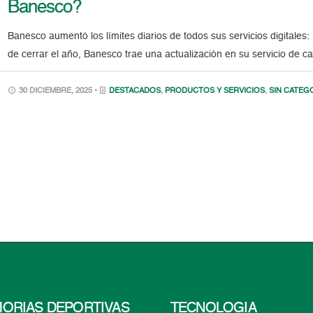
Banesco?
Banesco aumentó los límites diarios de todos sus servicios digitale
de cerrar el año, Banesco trae una actualización en su servicio de c
30 DICIEMBRE, 2025 •
DESTACADOS
,
PRODUCTOS Y SERVICIOS
,
SIN CATEG
ORIAS DEPORTIVAS
TECNOLOGÍA