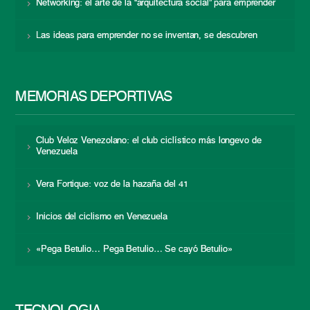
Networking: el arte de la “arquitectura social” para emprender
Las ideas para emprender no se inventan, se descubren
MEMORIAS DEPORTIVAS
Club Veloz Venezolano: el club ciclístico más longevo de
Venezuela
Vera Fortique: voz de la hazaña del 41
Inicios del ciclismo en Venezuela
«Pega Betulio… Pega Betulio… Se cayó Betulio»