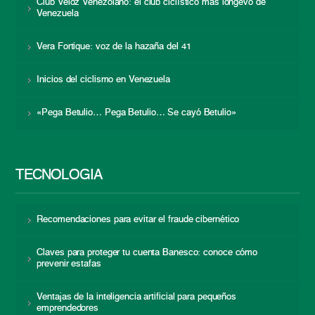
Club Veloz Venezolano: el club ciclístico más longevo de
Venezuela
Vera Fortique: voz de la hazaña del 41
Inicios del ciclismo en Venezuela
«Pega Betulio… Pega Betulio… Se cayó Betulio»
TECNOLOGÍA
Recomendaciones para evitar el fraude cibernético
Claves para proteger tu cuenta Banesco: conoce cómo
prevenir estafas
Ventajas de la inteligencia artificial para pequeños
emprendedores