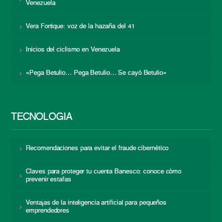
Venezuela
Vera Fortique: voz de la hazaña del 41
Inicios del ciclismo en Venezuela
«Pega Betulio… Pega Betulio… Se cayó Betulio»
TECNOLOGÍA
Recomendaciones para evitar el fraude cibernético
Claves para proteger tu cuenta Banesco: conoce cómo
prevenir estafas
Ventajas de la inteligencia artificial para pequeños
emprendedores