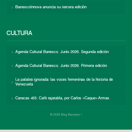
BanescoInnova anuncia su tercera edición
CULTURA
Agenda Cultural Banesco. Junio 2026. Segunda edición
Agenda Cultural Banesco. Junio 2026. Primera edición
La palabra ignorada: las voces femeninas de la historia de
Venezuela
Caracas 455: Café rajatabla, por Carlos «Caque» Armas
© 2026 Blog Banesco |