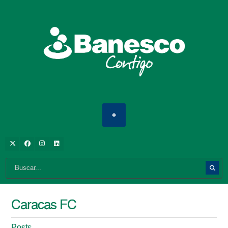
Caracas FC