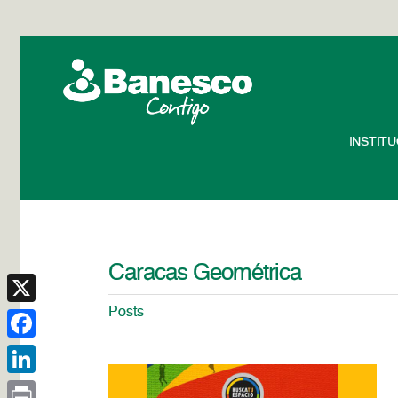
INSTIT
Caracas Geométrica
Posts
X
Facebook
LinkedIn