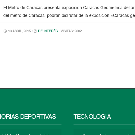
El Metro de Caracas presenta exposición Caracas Geométrica del ar
del metro de Caracas podrán disfrutar de la exposición «Caracas geo
13 ABRIL, 2015 •
DE INTERÉS
• VISITAS: 2602
ORIAS DEPORTIVAS
TECNOLOGÍA