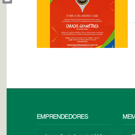
Print
EMPRENDEDORES
MEM