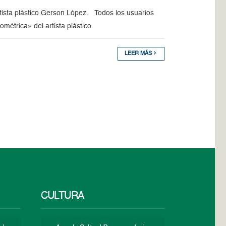
tista plástico Gerson López. Todos los usuarios
métrica» del artista plástico
LEER MÁS
CULTURA