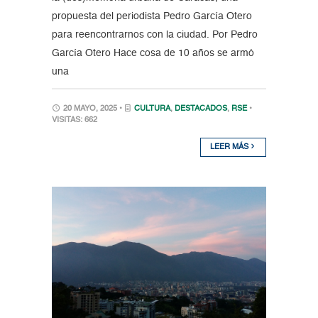
propuesta del periodista Pedro García Otero
para reencontrarnos con la ciudad. Por Pedro
García Otero Hace cosa de 10 años se armó
una
20 MAYO, 2025 •
CULTURA
,
DESTACADOS
,
RSE
•
VISITAS: 662
LEER MÁS