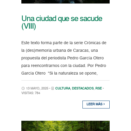
Una ciudad que se sacude
(VIII)
Este texto forma parte de la serie Crónicas de
la (des)memoria urbana de Caracas, una
propuesta del periodista Pedro García Otero
para reencontrarnos con la ciudad. Por Pedro
García Otero “Si la naturaleza se opone,
13 MAYO, 2025 •
CULTURA
,
DESTACADOS
,
RSE
•
VISITAS: 784
LEER MÁS