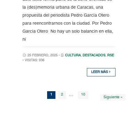
la (des)memoria urbana de Caracas, una
propuesta del periodista Pedro García Otero
para reencontrarnos con la ciudad. Por Pedro
García Otero No hay un solo balancín en ella,
ni
25 FEBRERO, 2025 •
CULTURA
,
DESTACADOS
,
RSE
• VISITAS: 936
LEER MÁS
1
2
…
10
Siguiente »