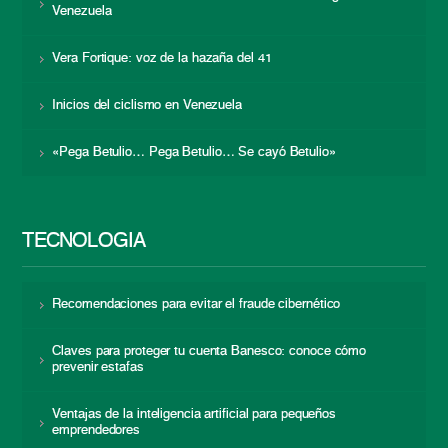
Venezuela
Vera Fortique: voz de la hazaña del 41
Inicios del ciclismo en Venezuela
«Pega Betulio… Pega Betulio… Se cayó Betulio»
TECNOLOGÍA
Recomendaciones para evitar el fraude cibernético
Claves para proteger tu cuenta Banesco: conoce cómo
prevenir estafas
Ventajas de la inteligencia artificial para pequeños
emprendedores