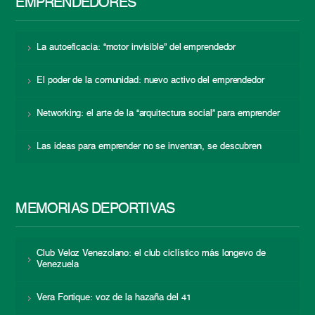
EMPRENDEDORES
La autoeficacia: “motor invisible” del emprendedor
El poder de la comunidad: nuevo activo del emprendedor
Networking: el arte de la “arquitectura social” para emprender
Las ideas para emprender no se inventan, se descubren
MEMORIAS DEPORTIVAS
Club Veloz Venezolano: el club ciclístico más longevo de
Venezuela
Vera Fortique: voz de la hazaña del 41