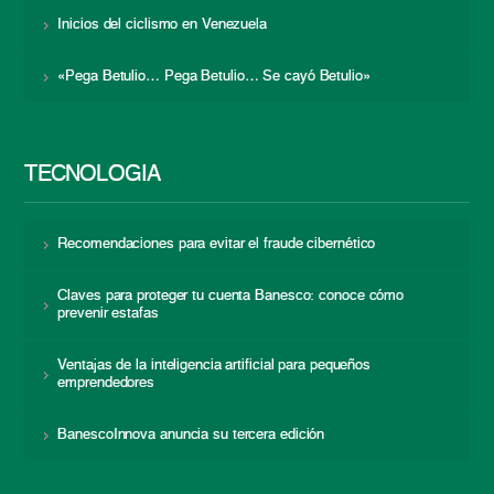
Inicios del ciclismo en Venezuela
«Pega Betulio… Pega Betulio… Se cayó Betulio»
TECNOLOGÍA
Recomendaciones para evitar el fraude cibernético
Claves para proteger tu cuenta Banesco: conoce cómo
prevenir estafas
Ventajas de la inteligencia artificial para pequeños
emprendedores
BanescoInnova anuncia su tercera edición