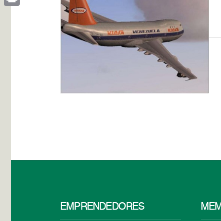
Print
EMPRENDEDORES
MEM