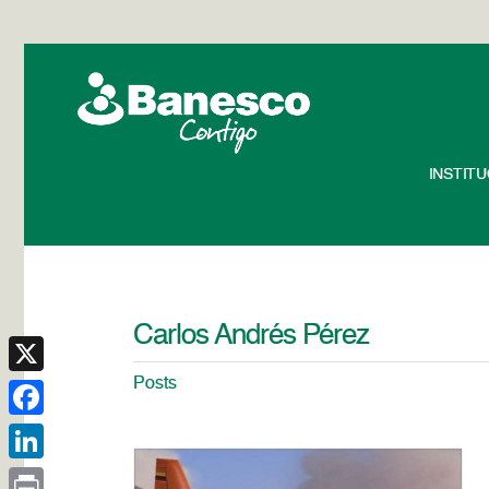
INSTIT
Carlos Andrés Pérez
Posts
X
Facebook
LinkedIn